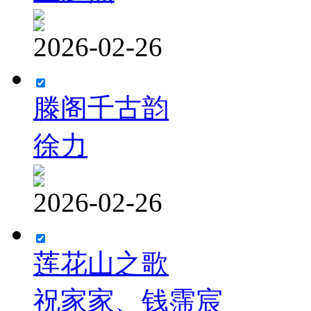
2026-02-26
滕阁千古韵
徐力
2026-02-26
莲花山之歌
祝家家、钱霈宸