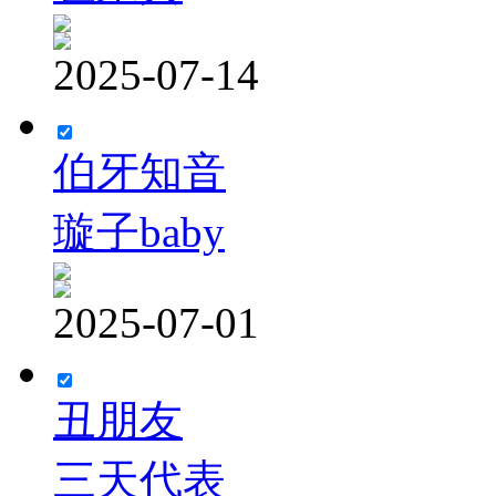
2025-07-14
伯牙知音
璇子baby
2025-07-01
丑朋友
三天代表