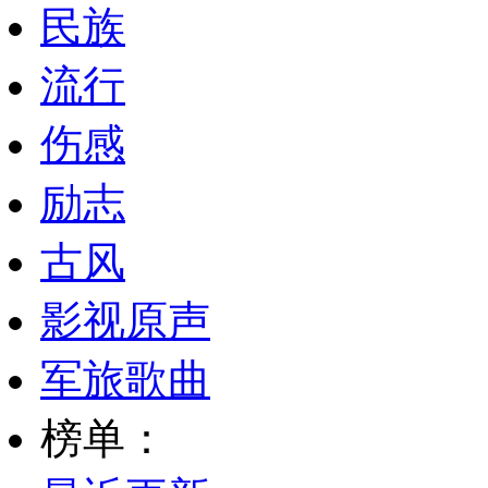
民族
流行
伤感
励志
古风
影视原声
军旅歌曲
榜单：