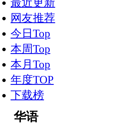
最近更新
网友推荐
今日Top
本周Top
本月Top
年度TOP
下载榜
华语