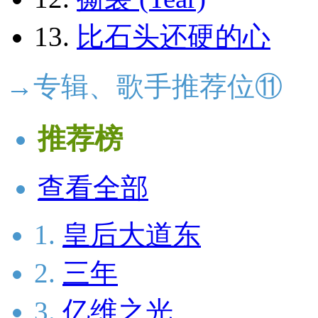
13.
比石头还硬的心
→专辑、歌手推荐位⑪
推荐榜
查看全部
1.
皇后大道东
2.
三年
3.
亿维之光