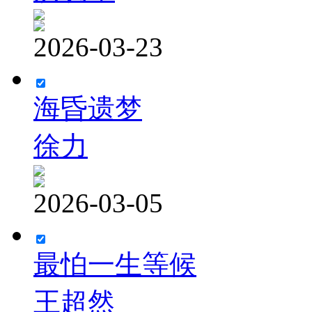
2026-03-23
海昏遗梦
徐力
2026-03-05
最怕一生等候
王超然