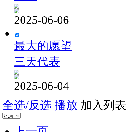
2025-06-06
最大的愿望
三天代表
2025-06-04
全选/反选
播放
加入列表
上一页