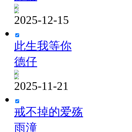
2025-12-15
此生我等你
德仔
2025-11-21
戒不掉的爱殇
雨潼