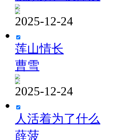
2025-12-24
莲山情长
曹雪
2025-12-24
人活着为了什么
薛菠