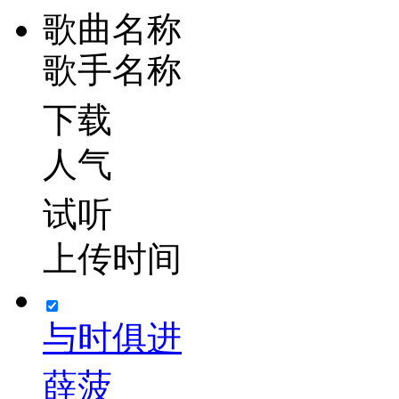
歌曲名称
歌手名称
下载
人气
试听
上传时间
与时俱进
薛菠