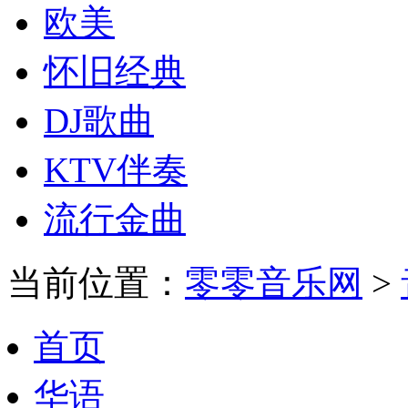
欧美
怀旧经典
DJ歌曲
KTV伴奏
流行金曲
当前位置：
零零音乐网
>
首页
华语