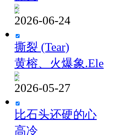
2026-06-24
撕裂 (Tear)
黄榕、火爆象.Ele
2026-05-27
比石头还硬的心
高冷