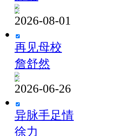
2026-08-01
再见母校
詹舒然
2026-06-26
异脉手足情
徐力