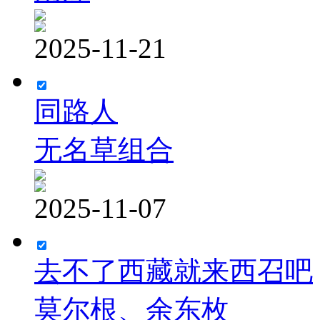
2025-11-21
同路人
无名草组合
2025-11-07
去不了西藏就来西召吧
莫尔根、余东枚