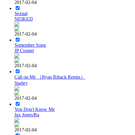
2017-02-04
Sexual
NEIKED
2017-02-04
September Song
JP Cooper
2017-02-04
Call on Me （Ryan Riback Remix）
Starley
2017-02-04
You Don't Know Me
Jax Jones/Ra
2017-02-04