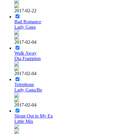
2017-02-22
Bad Romance
Lady Gaga
2017-02-04
Walk Away
Dia Frampton
2017-02-04
Telephone
Lady Gaga/Be
2017-02-04
Shout Out to My Ex
Little Mix