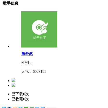
歌手信息
詹舒然
性别：
人气：
6028195
已下载0次
已收藏0次