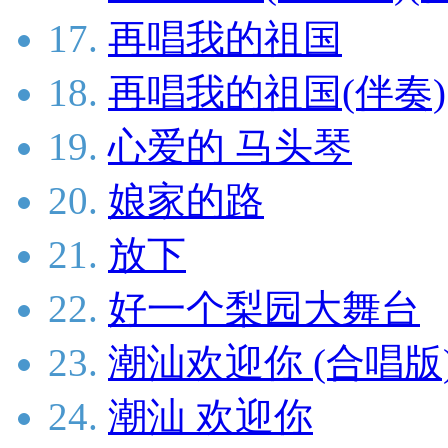
17.
再唱我的祖国
18.
再唱我的祖国(伴奏)
19.
心爱的 马头琴
20.
娘家的路
21.
放下
22.
好一个梨园大舞台
23.
潮汕欢迎你 (合唱版
24.
潮汕 欢迎你