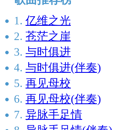
1.
亿维之光
2.
苍茫之崖
3.
与时俱进
4.
与时俱进(伴奏)
5.
再见母校
6.
再见母校(伴奏)
7.
异脉手足情