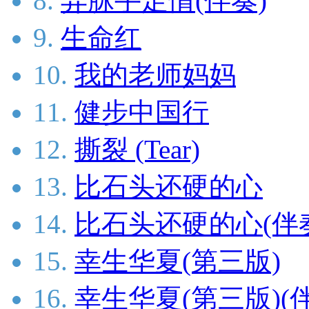
8.
异脉手足情(伴奏)
9.
生命红
10.
我的老师妈妈
11.
健步中国行
12.
撕裂 (Tear)
13.
比石头还硬的心
14.
比石头还硬的心(伴
15.
幸生华夏(第三版)
16.
幸生华夏(第三版)(