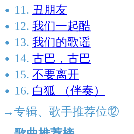
11.
丑朋友
12.
我们一起酷
13.
我们的歌谣
14.
古巴，古巴
15.
不要离开
16.
白狐 （伴奏）
→专辑、歌手推荐位⑫
歌曲推荐榜