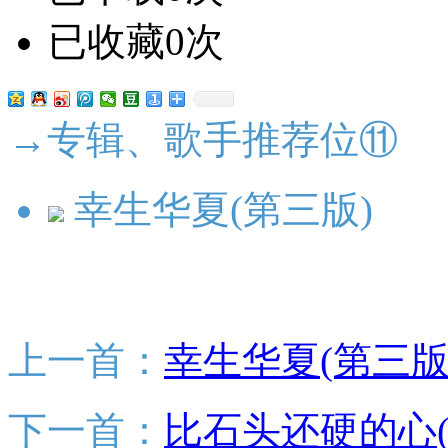
已收藏0次
→专辑、歌手推荐位⑪
幸生华夏(第三版)
上一首：
幸生华夏(第三版)
下一首：
比石头还硬的心(