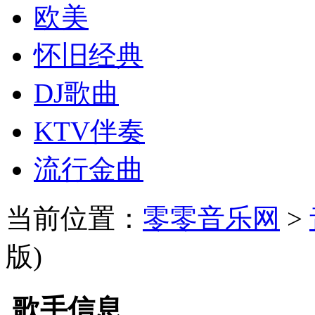
欧美
怀旧经典
DJ歌曲
KTV伴奏
流行金曲
当前位置：
零零音乐网
>
版)
歌手信息