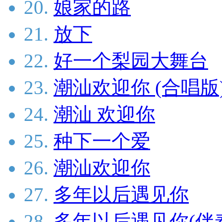
20.
娘家的路
21.
放下
22.
好一个梨园大舞台
23.
潮汕欢迎你 (合唱版
24.
潮汕 欢迎你
25.
种下一个爱
26.
潮汕欢迎你
27.
多年以后遇见你
28.
多年以后遇见你(伴