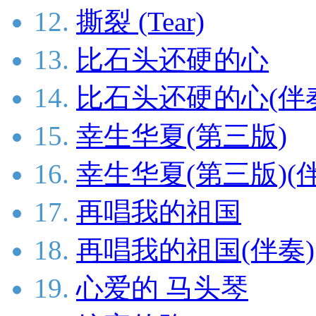
12.
撕裂 (Tear)
13.
比石头还硬的心
14.
比石头还硬的心(伴
15.
幸生华夏(第三版)
16.
幸生华夏(第三版)(
17.
再唱我的祖国
18.
再唱我的祖国(伴奏)
19.
心爱的 马头琴