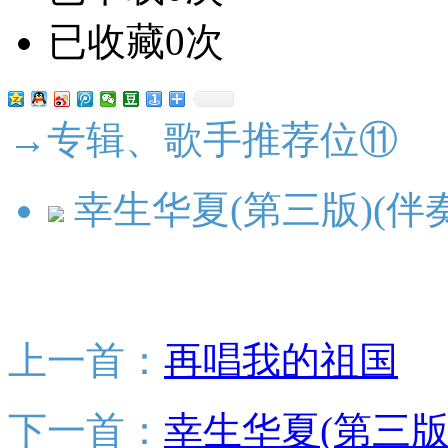
已收藏0次
→专辑、歌手推荐位⑪
幸生华夏(第三版)(伴奏
上一首：
再唱我的祖国
下一首：
幸生华夏(第三版