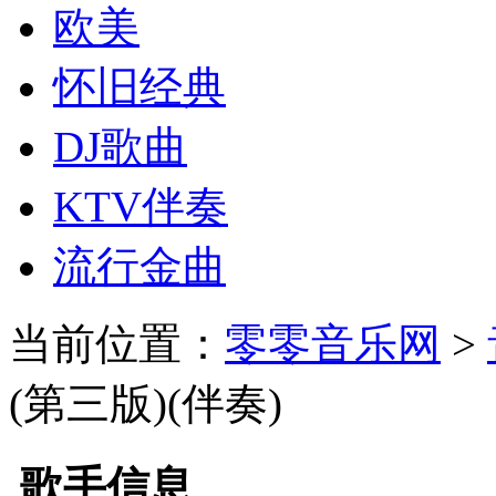
欧美
怀旧经典
DJ歌曲
KTV伴奏
流行金曲
当前位置：
零零音乐网
>
(第三版)(伴奏)
歌手信息