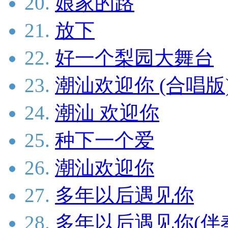
20.
娘家的路
21.
放下
22.
好一个梨园大舞台
23.
潮汕欢迎你 (合唱版
24.
潮汕 欢迎你
25.
种下一个爱
26.
潮汕欢迎你
27.
多年以后遇见你
28.
多年以后遇见你(伴