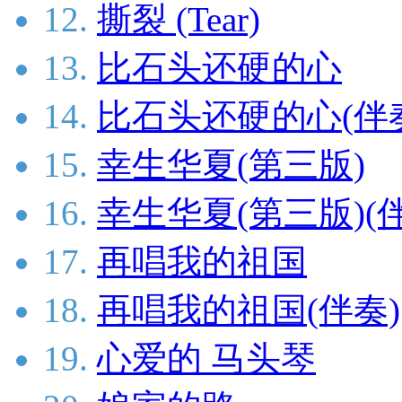
12.
撕裂 (Tear)
13.
比石头还硬的心
14.
比石头还硬的心(伴
15.
幸生华夏(第三版)
16.
幸生华夏(第三版)(
17.
再唱我的祖国
18.
再唱我的祖国(伴奏)
19.
心爱的 马头琴