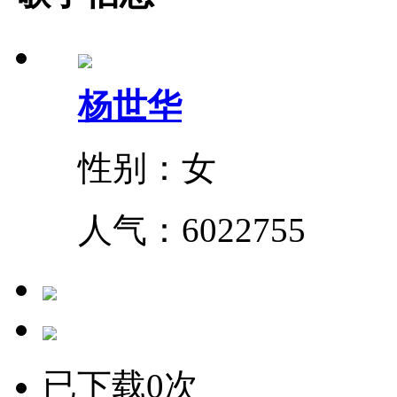
杨世华
性别：女
人气：
6022755
已下载0次