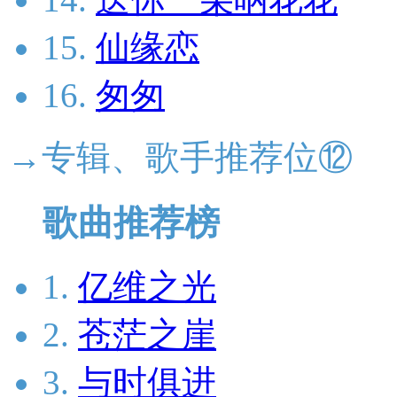
15.
仙缘恋
16.
匆匆
→专辑、歌手推荐位⑫
歌曲推荐榜
1.
亿维之光
2.
苍茫之崖
3.
与时俱进