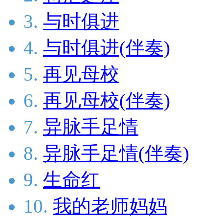
3.
与时俱进
4.
与时俱进(伴奏)
5.
再见母校
6.
再见母校(伴奏)
7.
异脉手足情
8.
异脉手足情(伴奏)
9.
生命红
10.
我的老师妈妈