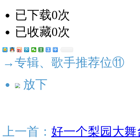
已下载0次
已收藏0次
→专辑、歌手推荐位⑪
放下
上一首：
好一个梨园大舞