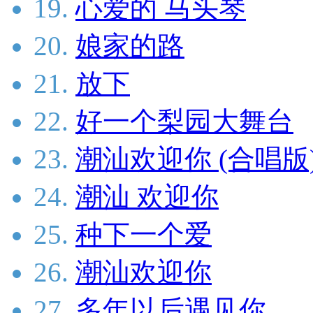
19.
心爱的 马头琴
20.
娘家的路
21.
放下
22.
好一个梨园大舞台
23.
潮汕欢迎你 (合唱版
24.
潮汕 欢迎你
25.
种下一个爱
26.
潮汕欢迎你
27.
多年以后遇见你