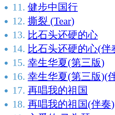
11.
健步中国行
12.
撕裂 (Tear)
13.
比石头还硬的心
14.
比石头还硬的心(伴
15.
幸生华夏(第三版)
16.
幸生华夏(第三版)(
17.
再唱我的祖国
18.
再唱我的祖国(伴奏)