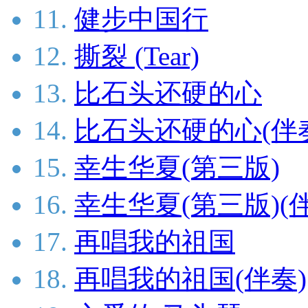
11.
健步中国行
12.
撕裂 (Tear)
13.
比石头还硬的心
14.
比石头还硬的心(伴
15.
幸生华夏(第三版)
16.
幸生华夏(第三版)(
17.
再唱我的祖国
18.
再唱我的祖国(伴奏)