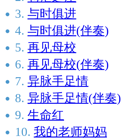
3.
与时俱进
4.
与时俱进(伴奏)
5.
再见母校
6.
再见母校(伴奏)
7.
异脉手足情
8.
异脉手足情(伴奏)
9.
生命红
10.
我的老师妈妈