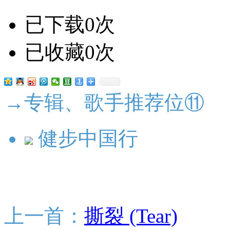
已下载0次
已收藏0次
→专辑、歌手推荐位⑪
健步中国行
上一首：
撕裂 (Tear)