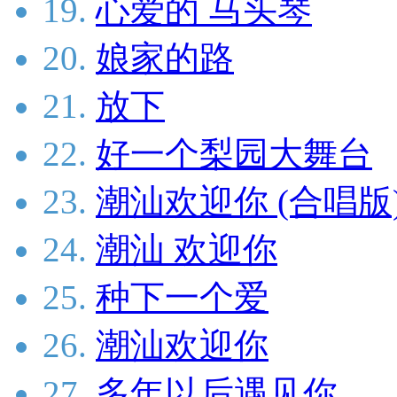
19.
心爱的 马头琴
20.
娘家的路
21.
放下
22.
好一个梨园大舞台
23.
潮汕欢迎你 (合唱版
24.
潮汕 欢迎你
25.
种下一个爱
26.
潮汕欢迎你
27.
多年以后遇见你