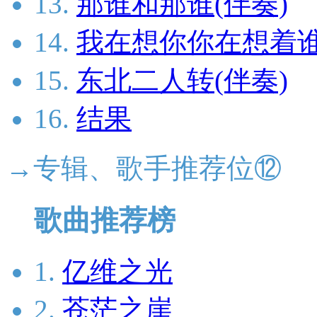
13.
那谁和那谁(伴奏)
14.
我在想你你在想着谁
15.
东北二人转(伴奏)
16.
结果
→专辑、歌手推荐位⑫
歌曲推荐榜
1.
亿维之光
2.
苍茫之崖