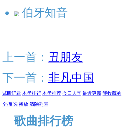
伯牙知音
上一首：
丑朋友
下一首：
非凡中国
试听记录
本类排行
本类推荐
今日人气
最近更新
我收藏的
全/反选
播放
清除列表
歌曲排行榜