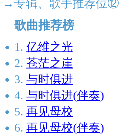
→专辑、歌手推荐位⑫
歌曲推荐榜
1.
亿维之光
2.
苍茫之崖
3.
与时俱进
4.
与时俱进(伴奏)
5.
再见母校
6.
再见母校(伴奏)