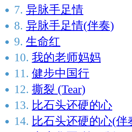
7.
异脉手足情
8.
异脉手足情(伴奏)
9.
生命红
10.
我的老师妈妈
11.
健步中国行
12.
撕裂 (Tear)
13.
比石头还硬的心
14.
比石头还硬的心(伴