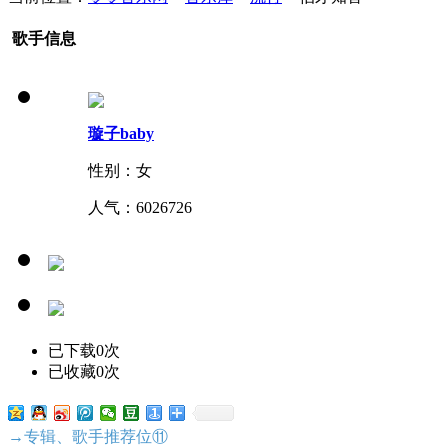
歌手信息
璇子baby
性别：女
人气：
6026726
已下载0次
已收藏0次
→专辑、歌手推荐位⑪