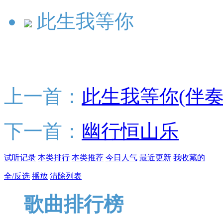
此生我等你
上一首：
此生我等你(伴奏
下一首：
幽行恒山乐
试听记录
本类排行
本类推荐
今日人气
最近更新
我收藏的
全/反选
播放
清除列表
歌曲排行榜