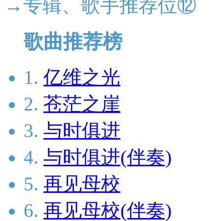
→专辑、歌手推荐位⑫
歌曲推荐榜
1.
亿维之光
2.
苍茫之崖
3.
与时俱进
4.
与时俱进(伴奏)
5.
再见母校
6.
再见母校(伴奏)