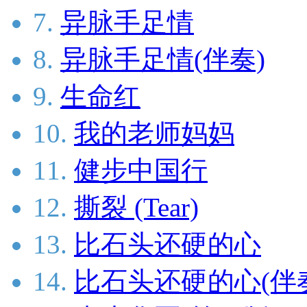
7.
异脉手足情
8.
异脉手足情(伴奏)
9.
生命红
10.
我的老师妈妈
11.
健步中国行
12.
撕裂 (Tear)
13.
比石头还硬的心
14.
比石头还硬的心(伴