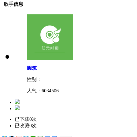
歌手信息
圆筑
性别：
人气：
6034506
已下载0次
已收藏0次