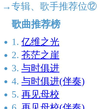
→专辑、歌手推荐位⑫
歌曲推荐榜
1.
亿维之光
2.
苍茫之崖
3.
与时俱进
4.
与时俱进(伴奏)
5.
再见母校
6.
再见母校(伴奏)