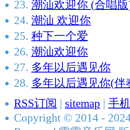
23.
潮汕欢迎你 (合唱版
24.
潮汕 欢迎你
25.
种下一个爱
26.
潮汕欢迎你
27.
多年以后遇见你
28.
多年以后遇见你(伴
RSS订阅
|
sitemap
|
手
Copyright © 2014 - 2024