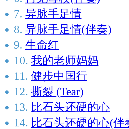
7.
异脉手足情
8.
异脉手足情(伴奏)
9.
生命红
10.
我的老师妈妈
11.
健步中国行
12.
撕裂 (Tear)
13.
比石头还硬的心
14.
比石头还硬的心(伴