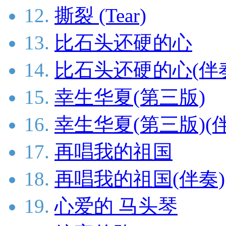
12.
撕裂 (Tear)
13.
比石头还硬的心
14.
比石头还硬的心(伴
15.
幸生华夏(第三版)
16.
幸生华夏(第三版)(
17.
再唱我的祖国
18.
再唱我的祖国(伴奏)
19.
心爱的 马头琴