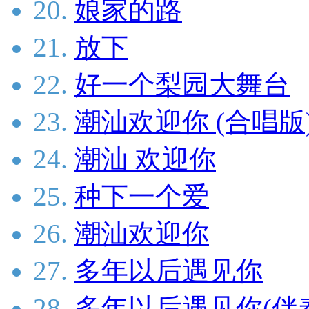
20.
娘家的路
21.
放下
22.
好一个梨园大舞台
23.
潮汕欢迎你 (合唱版
24.
潮汕 欢迎你
25.
种下一个爱
26.
潮汕欢迎你
27.
多年以后遇见你
28.
多年以后遇见你(伴