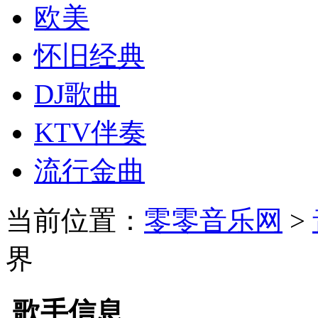
欧美
怀旧经典
DJ歌曲
KTV伴奏
流行金曲
当前位置：
零零音乐网
>
界
歌手信息