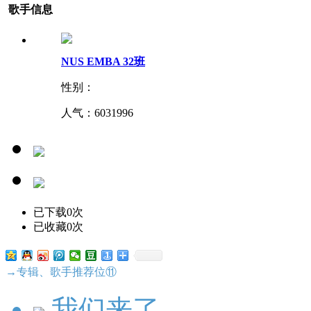
歌手信息
NUS EMBA 32班
性别：
人气：
6031996
已下载0次
已收藏0次
→专辑、歌手推荐位⑪
我们来了