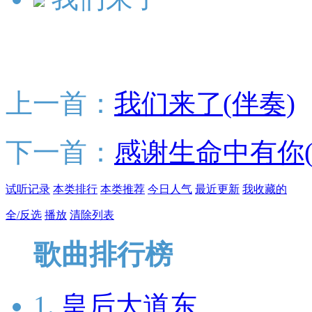
上一首：
我们来了(伴奏)
下一首：
感谢生命中有你(
试听记录
本类排行
本类推荐
今日人气
最近更新
我收藏的
全/反选
播放
清除列表
歌曲排行榜
1.
皇后大道东