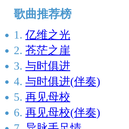
歌曲推荐榜
1.
亿维之光
2.
苍茫之崖
3.
与时俱进
4.
与时俱进(伴奏)
5.
再见母校
6.
再见母校(伴奏)
7.
异脉手足情