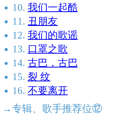
10.
我们一起酷
11.
丑朋友
12.
我们的歌谣
13.
口罩之歌
14.
古巴，古巴
15.
裂 纹
16.
不要离开
→专辑、歌手推荐位⑫