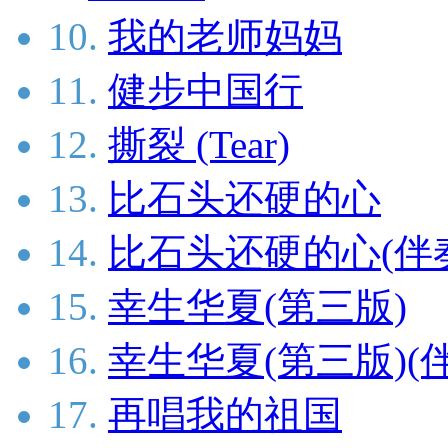
10.
我的老师妈妈
11.
健步中国行
12.
撕裂 (Tear)
13.
比石头还硬的心
14.
比石头还硬的心(伴
15.
幸生华夏(第三版)
16.
幸生华夏(第三版)(
17.
再唱我的祖国