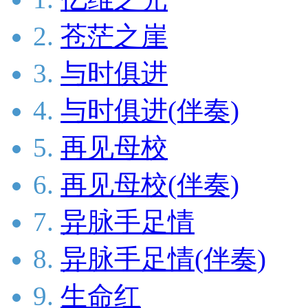
2.
苍茫之崖
3.
与时俱进
4.
与时俱进(伴奏)
5.
再见母校
6.
再见母校(伴奏)
7.
异脉手足情
8.
异脉手足情(伴奏)
9.
生命红