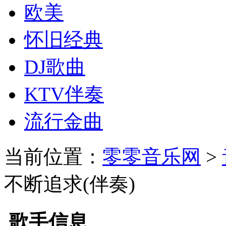
欧美
怀旧经典
DJ歌曲
KTV伴奏
流行金曲
当前位置：
零零音乐网
>
不断追求(伴奏)
歌手信息