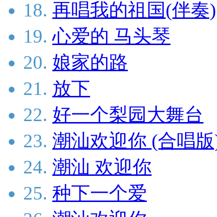
18.
再唱我的祖国(伴奏)
19.
心爱的 马头琴
20.
娘家的路
21.
放下
22.
好一个梨园大舞台
23.
潮汕欢迎你 (合唱版
24.
潮汕 欢迎你
25.
种下一个爱