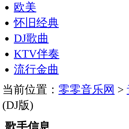
欧美
怀旧经典
DJ歌曲
KTV伴奏
流行金曲
当前位置：
零零音乐网
>
(DJ版)
歌手信息