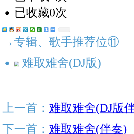
已收藏0次
→专辑、歌手推荐位⑪
难取难舍(DJ版)
上一首：
难取难舍(DJ版伴
下一首：
难取难舍(伴奏)