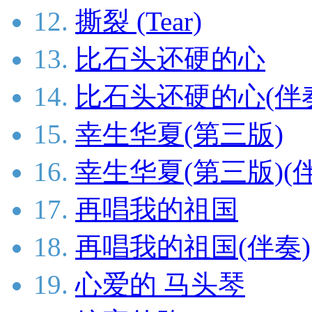
12.
撕裂 (Tear)
13.
比石头还硬的心
14.
比石头还硬的心(伴
15.
幸生华夏(第三版)
16.
幸生华夏(第三版)(
17.
再唱我的祖国
18.
再唱我的祖国(伴奏)
19.
心爱的 马头琴