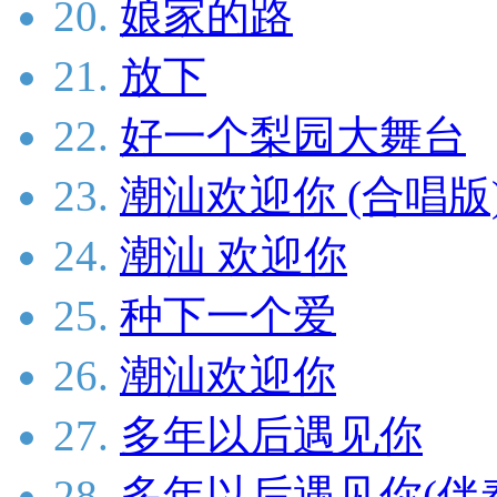
20.
娘家的路
21.
放下
22.
好一个梨园大舞台
23.
潮汕欢迎你 (合唱版
24.
潮汕 欢迎你
25.
种下一个爱
26.
潮汕欢迎你
27.
多年以后遇见你
28.
多年以后遇见你(伴