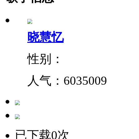
晓慧忆
性别：
人气：
6035009
已下载0次