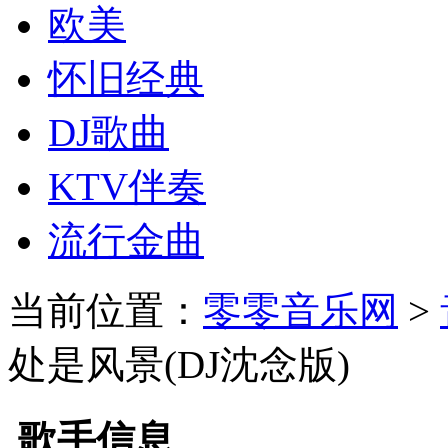
欧美
怀旧经典
DJ歌曲
KTV伴奏
流行金曲
当前位置：
零零音乐网
>
处是风景(DJ沈念版)
歌手信息