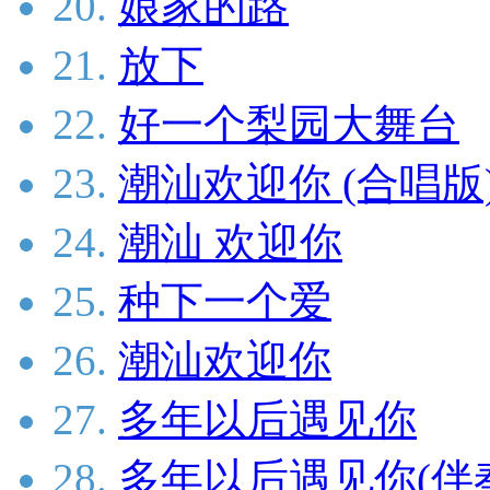
20.
娘家的路
21.
放下
22.
好一个梨园大舞台
23.
潮汕欢迎你 (合唱版
24.
潮汕 欢迎你
25.
种下一个爱
26.
潮汕欢迎你
27.
多年以后遇见你
28.
多年以后遇见你(伴