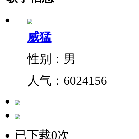
威猛
性别：男
人气：
6024156
已下载0次