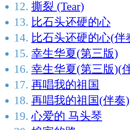
12.
撕裂 (Tear)
13.
比石头还硬的心
14.
比石头还硬的心(伴
15.
幸生华夏(第三版)
16.
幸生华夏(第三版)(
17.
再唱我的祖国
18.
再唱我的祖国(伴奏)
19.
心爱的 马头琴