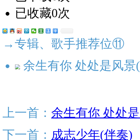
已收藏0次
→专辑、歌手推荐位⑪
余生有你 处处是风景(
上一首：
余生有你 处处是
下一首：
成志少年(伴奏)