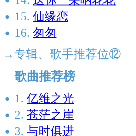
15.
仙缘恋
16.
匆匆
→专辑、歌手推荐位⑫
歌曲推荐榜
1.
亿维之光
2.
苍茫之崖
3.
与时俱进