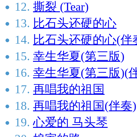
12.
撕裂 (Tear)
13.
比石头还硬的心
14.
比石头还硬的心(伴
15.
幸生华夏(第三版)
16.
幸生华夏(第三版)(
17.
再唱我的祖国
18.
再唱我的祖国(伴奏)
19.
心爱的 马头琴