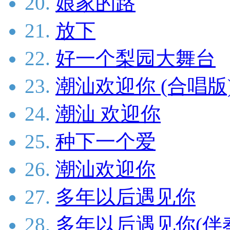
20.
娘家的路
21.
放下
22.
好一个梨园大舞台
23.
潮汕欢迎你 (合唱版
24.
潮汕 欢迎你
25.
种下一个爱
26.
潮汕欢迎你
27.
多年以后遇见你
28.
多年以后遇见你(伴