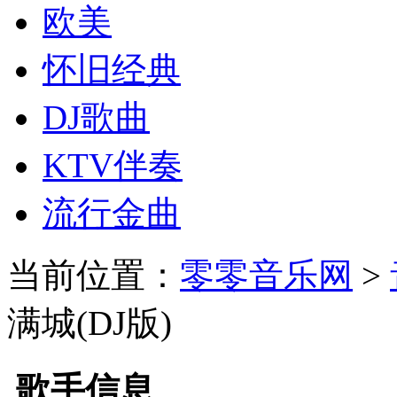
欧美
怀旧经典
DJ歌曲
KTV伴奏
流行金曲
当前位置：
零零音乐网
>
满城(DJ版)
歌手信息