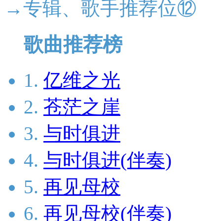
→专辑、歌手推荐位⑫
歌曲推荐榜
1.
亿维之光
2.
苍茫之崖
3.
与时俱进
4.
与时俱进(伴奏)
5.
再见母校
6.
再见母校(伴奏)