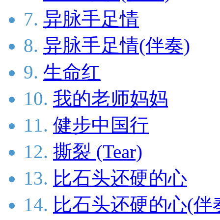
7.
异脉手足情
8.
异脉手足情(伴奏)
9.
生命红
10.
我的老师妈妈
11.
健步中国行
12.
撕裂 (Tear)
13.
比石头还硬的心
14.
比石头还硬的心(伴