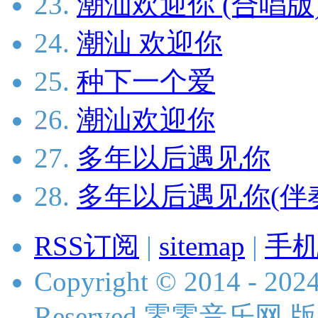
23.
潮汕欢迎你 (合唱版
24.
潮汕 欢迎你
25.
种下一个爱
26.
潮汕欢迎你
27.
多年以后遇见你
28.
多年以后遇见你(伴
RSS订阅
|
sitemap
|
手
Copyright © 2014 - 2024
Reserved 零零音乐网