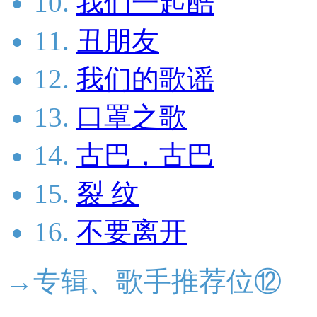
10.
我们一起酷
11.
丑朋友
12.
我们的歌谣
13.
口罩之歌
14.
古巴，古巴
15.
裂 纹
16.
不要离开
→专辑、歌手推荐位⑫