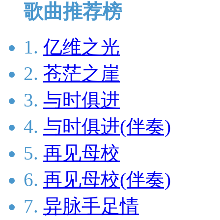
歌曲推荐榜
1.
亿维之光
2.
苍茫之崖
3.
与时俱进
4.
与时俱进(伴奏)
5.
再见母校
6.
再见母校(伴奏)
7.
异脉手足情