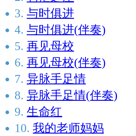
3.
与时俱进
4.
与时俱进(伴奏)
5.
再见母校
6.
再见母校(伴奏)
7.
异脉手足情
8.
异脉手足情(伴奏)
9.
生命红
10.
我的老师妈妈