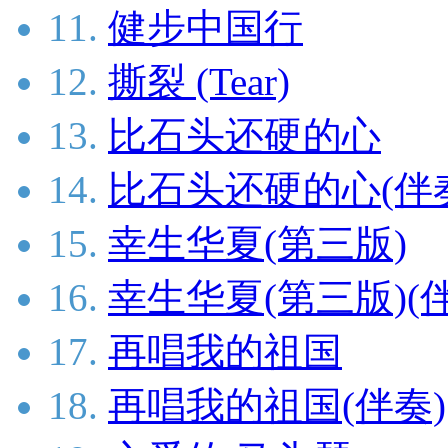
11.
健步中国行
12.
撕裂 (Tear)
13.
比石头还硬的心
14.
比石头还硬的心(伴
15.
幸生华夏(第三版)
16.
幸生华夏(第三版)(
17.
再唱我的祖国
18.
再唱我的祖国(伴奏)