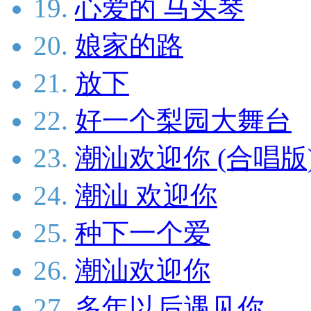
19.
心爱的 马头琴
20.
娘家的路
21.
放下
22.
好一个梨园大舞台
23.
潮汕欢迎你 (合唱版
24.
潮汕 欢迎你
25.
种下一个爱
26.
潮汕欢迎你
27.
多年以后遇见你