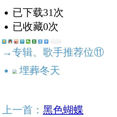
已下载31次
已收藏0次
→专辑、歌手推荐位⑪
埋葬冬天
上一首：
黑色蝴蝶