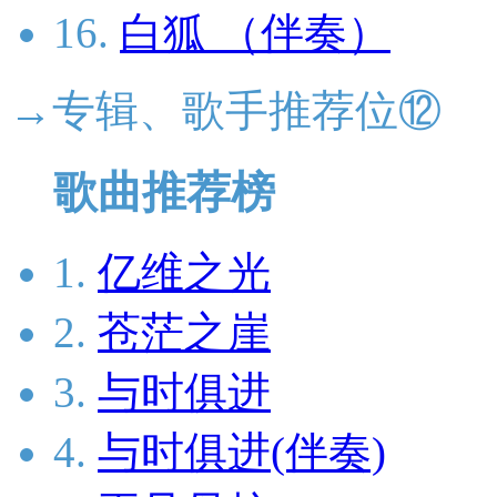
16.
白狐 （伴奏）
→专辑、歌手推荐位⑫
歌曲推荐榜
1.
亿维之光
2.
苍茫之崖
3.
与时俱进
4.
与时俱进(伴奏)