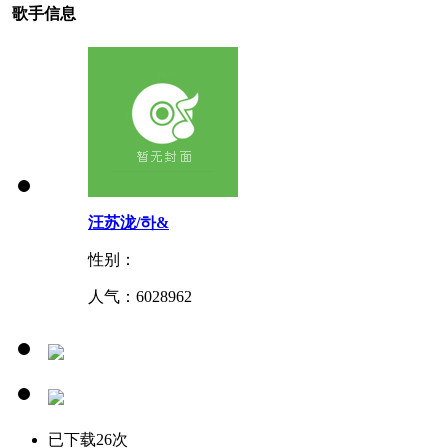
歌手信息
汪苏泷/하&
性别：
人气：
6028962
已下载26次