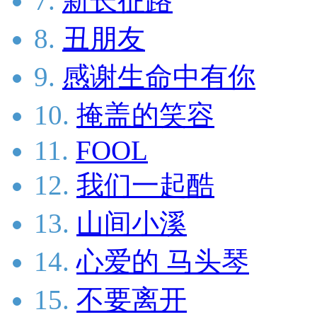
7.
新长征路
8.
丑朋友
9.
感谢生命中有你
10.
掩盖的笑容
11.
FOOL
12.
我们一起酷
13.
山间小溪
14.
心爱的 马头琴
15.
不要离开