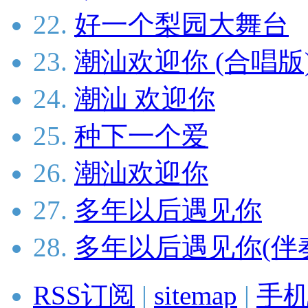
22.
好一个梨园大舞台
23.
潮汕欢迎你 (合唱版
24.
潮汕 欢迎你
25.
种下一个爱
26.
潮汕欢迎你
27.
多年以后遇见你
28.
多年以后遇见你(伴
RSS订阅
|
sitemap
|
手