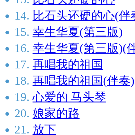
14.
比石头还硬的心(伴
15.
幸生华夏(第三版)
16.
幸生华夏(第三版)(
17.
再唱我的祖国
18.
再唱我的祖国(伴奏)
19.
心爱的 马头琴
20.
娘家的路
21.
放下