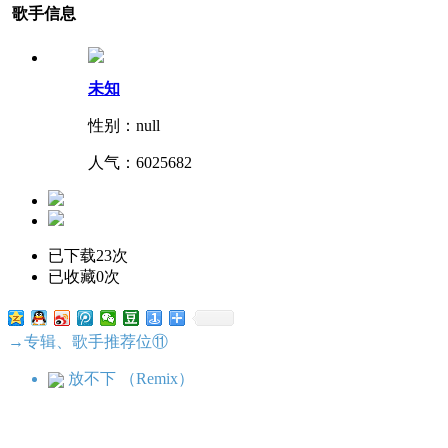
歌手信息
未知
性别：null
人气：
6025682
已下载23次
已收藏0次
→专辑、歌手推荐位⑪
放不下 （Remix）