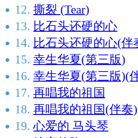
12.
撕裂 (Tear)
13.
比石头还硬的心
14.
比石头还硬的心(伴
15.
幸生华夏(第三版)
16.
幸生华夏(第三版)(
17.
再唱我的祖国
18.
再唱我的祖国(伴奏)
19.
心爱的 马头琴