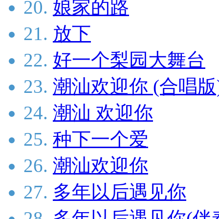
20.
娘家的路
21.
放下
22.
好一个梨园大舞台
23.
潮汕欢迎你 (合唱版
24.
潮汕 欢迎你
25.
种下一个爱
26.
潮汕欢迎你
27.
多年以后遇见你
28.
多年以后遇见你(伴