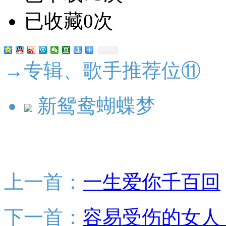
已收藏0次
→专辑、歌手推荐位⑪
新鸳鸯蝴蝶梦
上一首：
一生爱你千百回
下一首：
容易受伤的女人