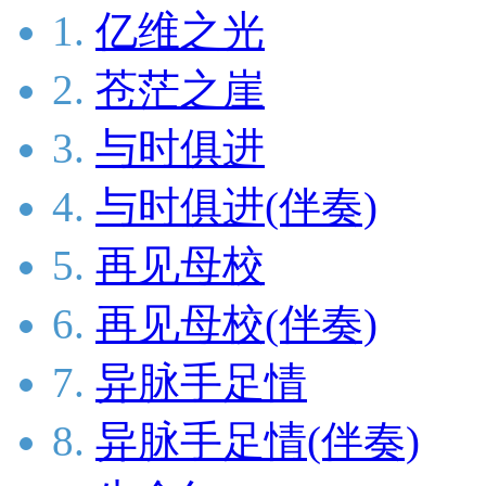
1.
亿维之光
2.
苍茫之崖
3.
与时俱进
4.
与时俱进(伴奏)
5.
再见母校
6.
再见母校(伴奏)
7.
异脉手足情
8.
异脉手足情(伴奏)