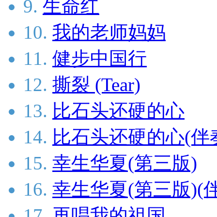
9.
生命红
10.
我的老师妈妈
11.
健步中国行
12.
撕裂 (Tear)
13.
比石头还硬的心
14.
比石头还硬的心(伴
15.
幸生华夏(第三版)
16.
幸生华夏(第三版)(
17.
再唱我的祖国