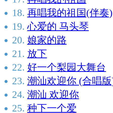
18.
再唱我的祖国(伴奏)
19.
心爱的 马头琴
20.
娘家的路
21.
放下
22.
好一个梨园大舞台
23.
潮汕欢迎你 (合唱版
24.
潮汕 欢迎你
25.
种下一个爱