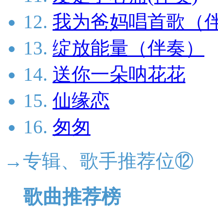
12.
我为爸妈唱首歌（
13.
绽放能量（伴奏）
14.
送你一朵呐花花
15.
仙缘恋
16.
匆匆
→专辑、歌手推荐位⑫
歌曲推荐榜