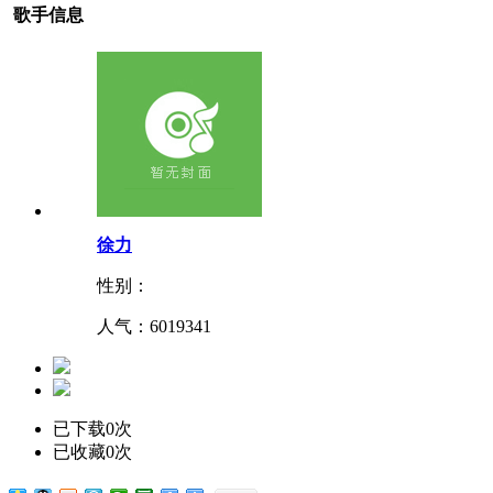
歌手信息
徐力
性别：
人气：
6019341
已下载0次
已收藏0次