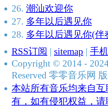
26.
潮汕欢迎你
27.
多年以后遇见你
28.
多年以后遇见你(伴
RSS订阅
|
sitemap
|
手
Copyright © 2014 - 2024
Reserved 零零音乐网
本站所有音乐均来自互
有，如有侵犯权益，请