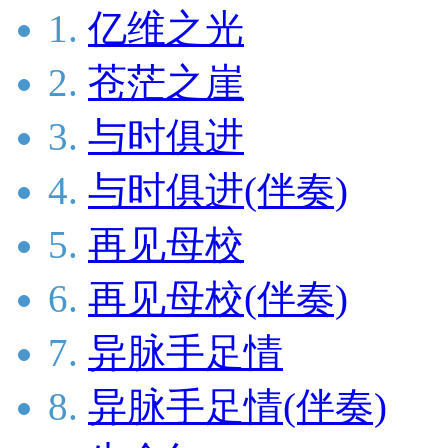
1.
亿维之光
2.
苍茫之崖
3.
与时俱进
4.
与时俱进(伴奏)
5.
再见母校
6.
再见母校(伴奏)
7.
异脉手足情
8.
异脉手足情(伴奏)