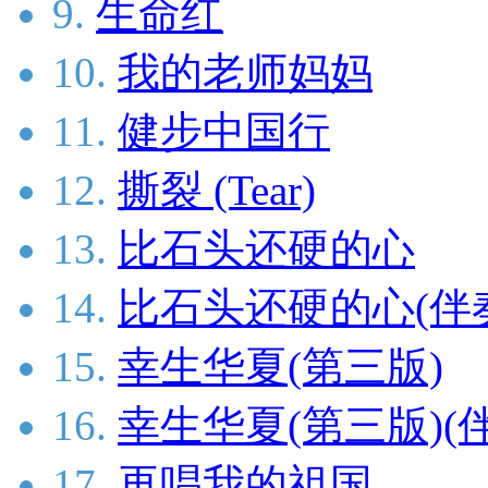
9.
生命红
10.
我的老师妈妈
11.
健步中国行
12.
撕裂 (Tear)
13.
比石头还硬的心
14.
比石头还硬的心(伴
15.
幸生华夏(第三版)
16.
幸生华夏(第三版)(
17.
再唱我的祖国