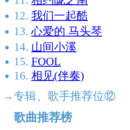
12.
我们一起酷
13.
心爱的 马头琴
14.
山间小溪
15.
FOOL
16.
相见(伴奏)
→专辑、歌手推荐位⑫
歌曲推荐榜