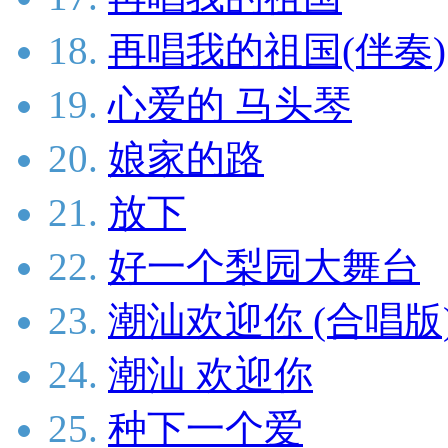
18.
再唱我的祖国(伴奏)
19.
心爱的 马头琴
20.
娘家的路
21.
放下
22.
好一个梨园大舞台
23.
潮汕欢迎你 (合唱版
24.
潮汕 欢迎你
25.
种下一个爱