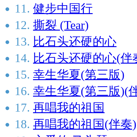
11.
健步中国行
12.
撕裂 (Tear)
13.
比石头还硬的心
14.
比石头还硬的心(伴
15.
幸生华夏(第三版)
16.
幸生华夏(第三版)(
17.
再唱我的祖国
18.
再唱我的祖国(伴奏)