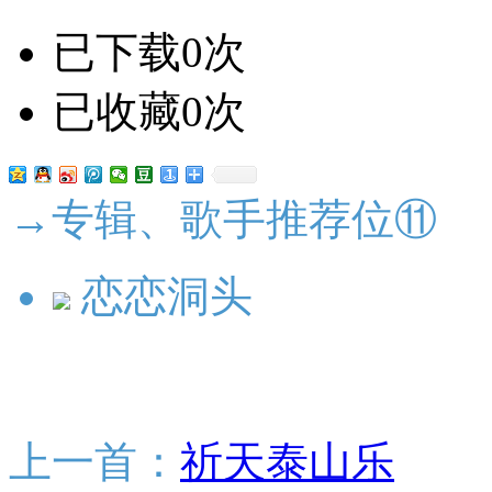
已下载0次
已收藏0次
→专辑、歌手推荐位⑪
恋恋洞头
上一首：
祈天泰山乐