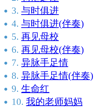
3.
与时俱进
4.
与时俱进(伴奏)
5.
再见母校
6.
再见母校(伴奏)
7.
异脉手足情
8.
异脉手足情(伴奏)
9.
生命红
10.
我的老师妈妈