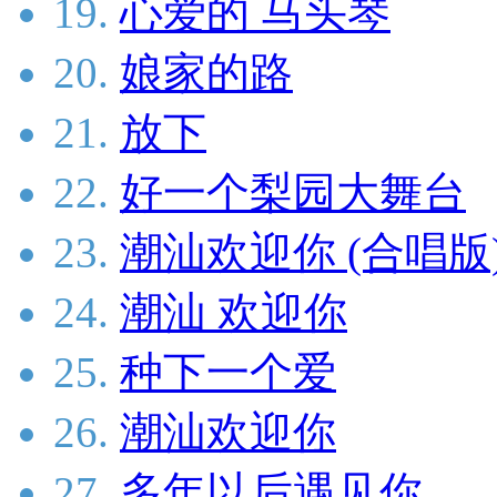
19.
心爱的 马头琴
20.
娘家的路
21.
放下
22.
好一个梨园大舞台
23.
潮汕欢迎你 (合唱版
24.
潮汕 欢迎你
25.
种下一个爱
26.
潮汕欢迎你
27.
多年以后遇见你