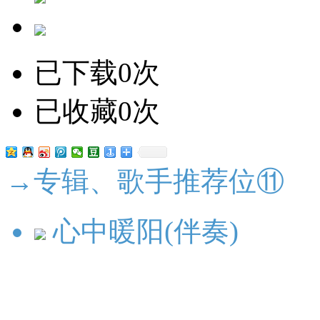
已下载0次
已收藏0次
→专辑、歌手推荐位⑪
心中暖阳(伴奏)