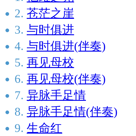
2.
苍茫之崖
3.
与时俱进
4.
与时俱进(伴奏)
5.
再见母校
6.
再见母校(伴奏)
7.
异脉手足情
8.
异脉手足情(伴奏)
9.
生命红