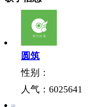
圆筑
性别：
人气：
6025641