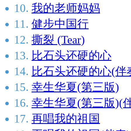
10.
我的老师妈妈
11.
健步中国行
12.
撕裂 (Tear)
13.
比石头还硬的心
14.
比石头还硬的心(伴
15.
幸生华夏(第三版)
16.
幸生华夏(第三版)(
17.
再唱我的祖国