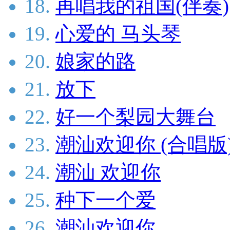
18.
再唱我的祖国(伴奏)
19.
心爱的 马头琴
20.
娘家的路
21.
放下
22.
好一个梨园大舞台
23.
潮汕欢迎你 (合唱版
24.
潮汕 欢迎你
25.
种下一个爱
26.
潮汕欢迎你