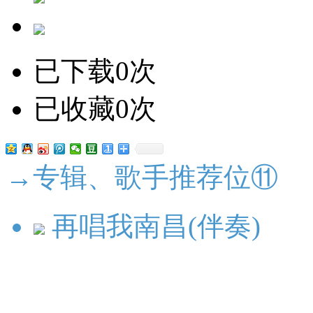
已下载0次
已收藏0次
→专辑、歌手推荐位⑪
再唱我南昌(伴奏)