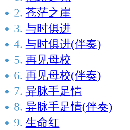
2.
苍茫之崖
3.
与时俱进
4.
与时俱进(伴奏)
5.
再见母校
6.
再见母校(伴奏)
7.
异脉手足情
8.
异脉手足情(伴奏)
9.
生命红