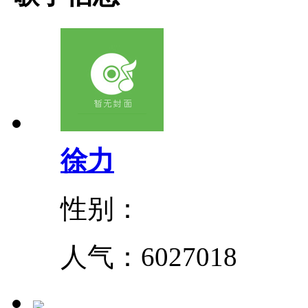
徐力
性别：
人气：
6027018