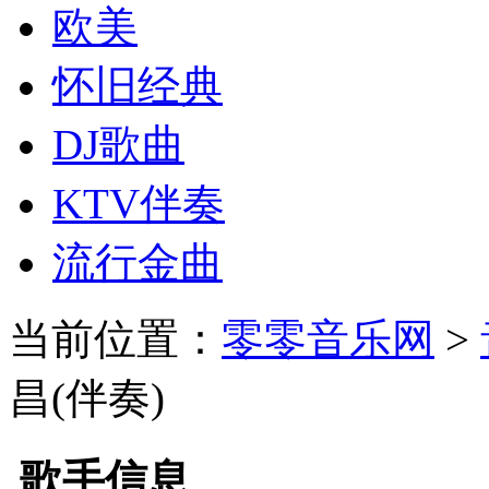
欧美
怀旧经典
DJ歌曲
KTV伴奏
流行金曲
当前位置：
零零音乐网
>
昌(伴奏)
歌手信息