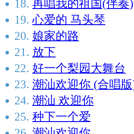
18.
再唱我的祖国(伴奏)
19.
心爱的 马头琴
20.
娘家的路
21.
放下
22.
好一个梨园大舞台
23.
潮汕欢迎你 (合唱版
24.
潮汕 欢迎你
25.
种下一个爱
26.
潮汕欢迎你