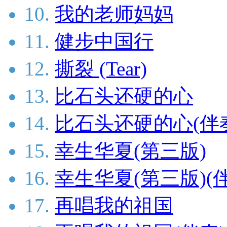
10.
我的老师妈妈
11.
健步中国行
12.
撕裂 (Tear)
13.
比石头还硬的心
14.
比石头还硬的心(伴
15.
幸生华夏(第三版)
16.
幸生华夏(第三版)(
17.
再唱我的祖国