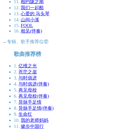
11.
相约陇之南
12.
我们一起酷
13.
心爱的 马头琴
14.
山间小溪
15.
FOOL
16.
相见(伴奏)
→专辑、歌手推荐位⑫
歌曲推荐榜
1.
亿维之光
2.
苍茫之崖
3.
与时俱进
4.
与时俱进(伴奏)
5.
再见母校
6.
再见母校(伴奏)
7.
异脉手足情
8.
异脉手足情(伴奏)
9.
生命红
10.
我的老师妈妈
11.
健步中国行