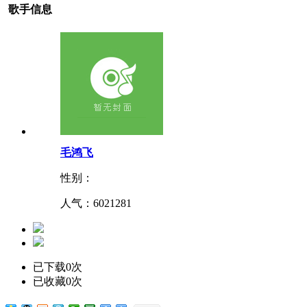
歌手信息
毛鸿飞
性别：
人气：
6021281
已下载0次
已收藏0次