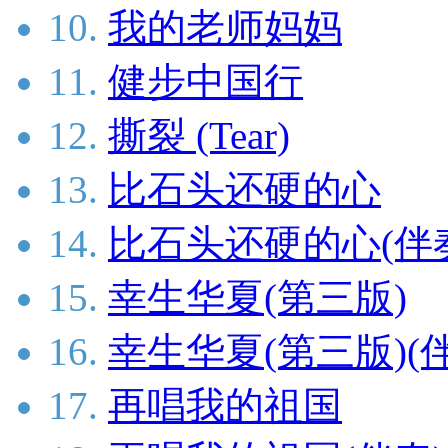
10.
我的老师妈妈
11.
健步中国行
12.
撕裂 (Tear)
13.
比石头还硬的心
14.
比石头还硬的心(伴
15.
幸生华夏(第三版)
16.
幸生华夏(第三版)(
17.
再唱我的祖国