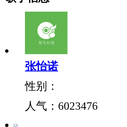
张怡诺
性别：
人气：
6023476