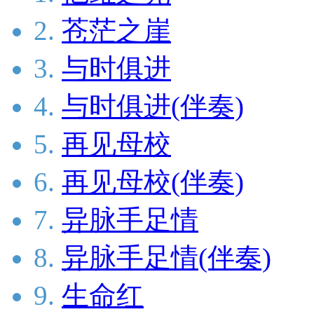
2.
苍茫之崖
3.
与时俱进
4.
与时俱进(伴奏)
5.
再见母校
6.
再见母校(伴奏)
7.
异脉手足情
8.
异脉手足情(伴奏)
9.
生命红