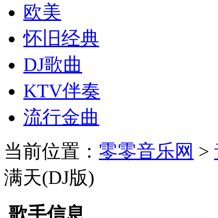
欧美
怀旧经典
DJ歌曲
KTV伴奏
流行金曲
当前位置：
零零音乐网
>
满天(DJ版)
歌手信息