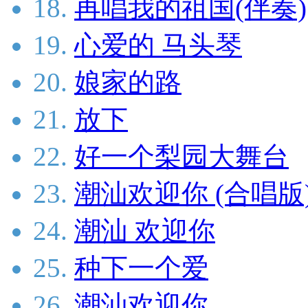
18.
再唱我的祖国(伴奏)
19.
心爱的 马头琴
20.
娘家的路
21.
放下
22.
好一个梨园大舞台
23.
潮汕欢迎你 (合唱版
24.
潮汕 欢迎你
25.
种下一个爱
26.
潮汕欢迎你