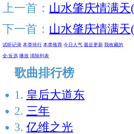
上一首：
山水肇庆情满天(
下一首：
山水肇庆情满天(
试听记录
本类排行
本类推荐
今日人气
最近更新
我收藏的
全/反选
播放
清除列表
歌曲排行榜
1.
皇后大道东
2.
三年
3.
亿维之光