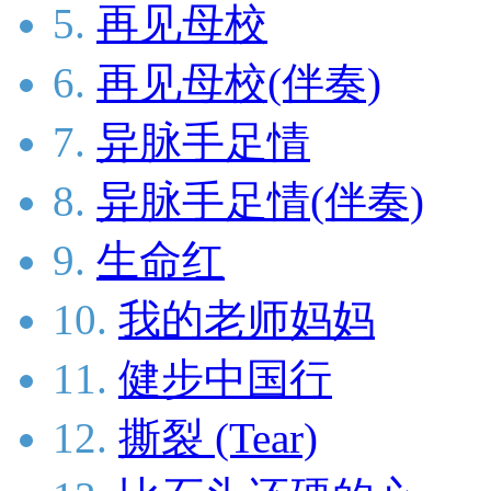
5.
再见母校
6.
再见母校(伴奏)
7.
异脉手足情
8.
异脉手足情(伴奏)
9.
生命红
10.
我的老师妈妈
11.
健步中国行
12.
撕裂 (Tear)