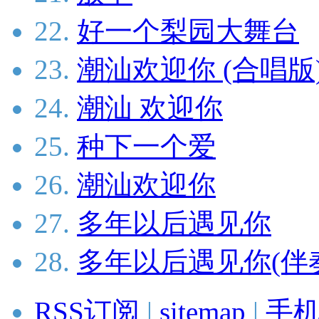
22.
好一个梨园大舞台
23.
潮汕欢迎你 (合唱版
24.
潮汕 欢迎你
25.
种下一个爱
26.
潮汕欢迎你
27.
多年以后遇见你
28.
多年以后遇见你(伴
RSS订阅
|
sitemap
|
手