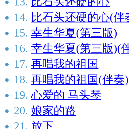
13.
比石头还硬的心
14.
比石头还硬的心(伴
15.
幸生华夏(第三版)
16.
幸生华夏(第三版)(
17.
再唱我的祖国
18.
再唱我的祖国(伴奏)
19.
心爱的 马头琴
20.
娘家的路
21.
放下