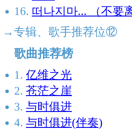
16.
떠나지마... （不要离开.
→专辑、歌手推荐位⑫
歌曲推荐榜
1.
亿维之光
2.
苍茫之崖
3.
与时俱进
4.
与时俱进(伴奏)