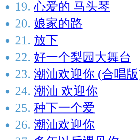
19.
心爱的 马头琴
20.
娘家的路
21.
放下
22.
好一个梨园大舞台
23.
潮汕欢迎你 (合唱版
24.
潮汕 欢迎你
25.
种下一个爱
26.
潮汕欢迎你