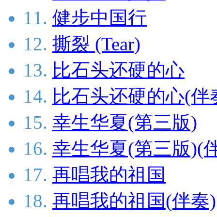
11.
健步中国行
12.
撕裂 (Tear)
13.
比石头还硬的心
14.
比石头还硬的心(伴
15.
幸生华夏(第三版)
16.
幸生华夏(第三版)(
17.
再唱我的祖国
18.
再唱我的祖国(伴奏)