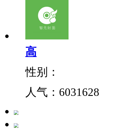
高
性别：
人气：
6031628