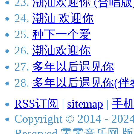
23.
潮汕欢迎你 (合唱版
24.
潮汕 欢迎你
25.
种下一个爱
26.
潮汕欢迎你
27.
多年以后遇见你
28.
多年以后遇见你(伴
RSS订阅
|
sitemap
|
手
Copyright © 2014 - 2024
Reserved 零零音乐网