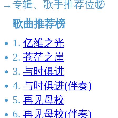
→专辑、歌手推荐位⑫
歌曲推荐榜
1.
亿维之光
2.
苍茫之崖
3.
与时俱进
4.
与时俱进(伴奏)
5.
再见母校
6.
再见母校(伴奏)