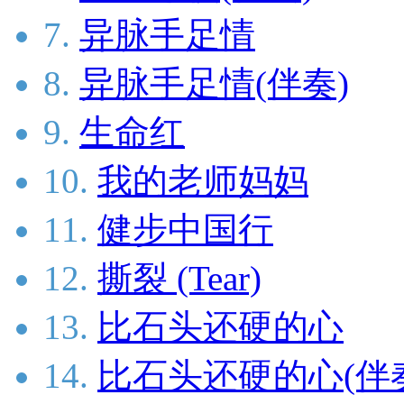
7.
异脉手足情
8.
异脉手足情(伴奏)
9.
生命红
10.
我的老师妈妈
11.
健步中国行
12.
撕裂 (Tear)
13.
比石头还硬的心
14.
比石头还硬的心(伴