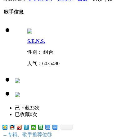
歌手信息
S.E.N.S.
性别： 组合
人气：
6035490
已下载33次
已收藏0次
→专辑、歌手推荐位⑪