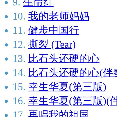
9.
生命红
10.
我的老师妈妈
11.
健步中国行
12.
撕裂 (Tear)
13.
比石头还硬的心
14.
比石头还硬的心(伴
15.
幸生华夏(第三版)
16.
幸生华夏(第三版)(
17.
再唱我的祖国