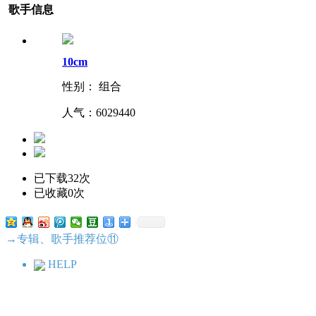
歌手信息
10cm
性别： 组合
人气：
6029440
已下载32次
已收藏0次
→专辑、歌手推荐位⑪
HELP