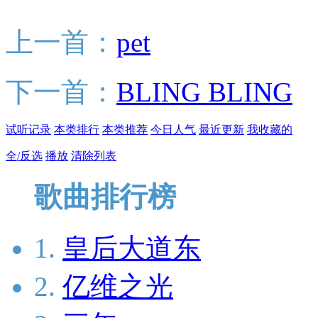
上一首：
pet
下一首：
BLING BLING
试听记录
本类排行
本类推荐
今日人气
最近更新
我收藏的
全/反选
播放
清除列表
歌曲排行榜
1.
皇后大道东
2.
亿维之光