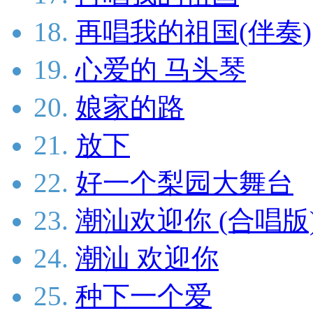
18.
再唱我的祖国(伴奏)
19.
心爱的 马头琴
20.
娘家的路
21.
放下
22.
好一个梨园大舞台
23.
潮汕欢迎你 (合唱版
24.
潮汕 欢迎你
25.
种下一个爱