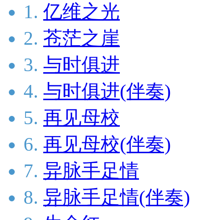
1.
亿维之光
2.
苍茫之崖
3.
与时俱进
4.
与时俱进(伴奏)
5.
再见母校
6.
再见母校(伴奏)
7.
异脉手足情
8.
异脉手足情(伴奏)