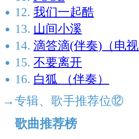
12.
我们一起酷
13.
山间小溪
14.
滴答滴(伴奏)（电
15.
不要离开
16.
白狐 （伴奏）
→专辑、歌手推荐位⑫
歌曲推荐榜