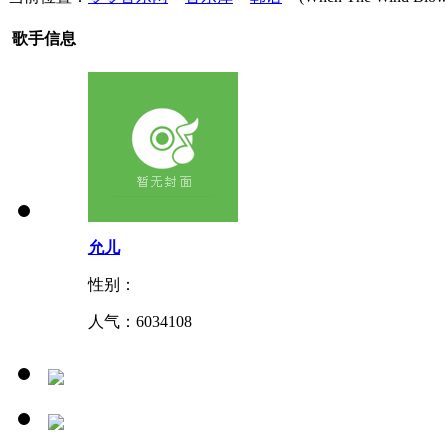
歌手信息
允儿
性别：
人气：
6034108