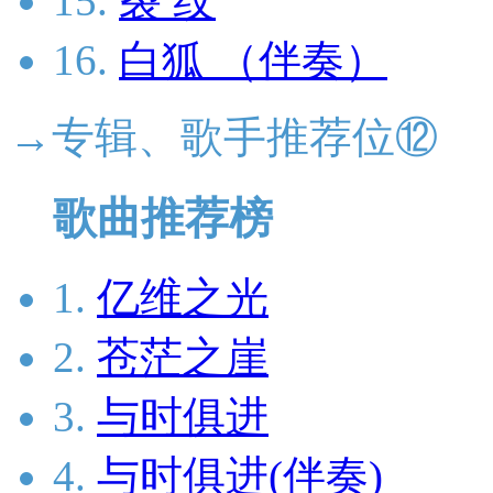
15.
裂 纹
16.
白狐 （伴奏）
→专辑、歌手推荐位⑫
歌曲推荐榜
1.
亿维之光
2.
苍茫之崖
3.
与时俱进
4.
与时俱进(伴奏)