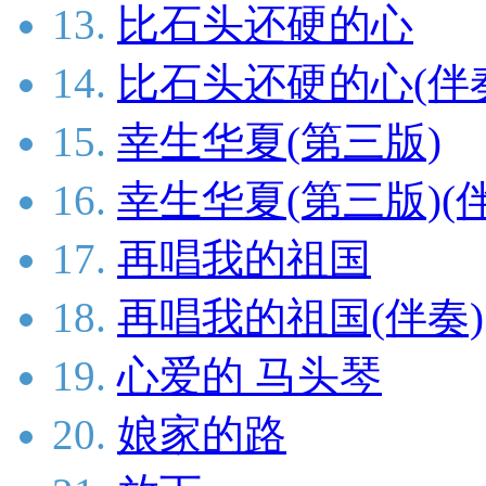
13.
比石头还硬的心
14.
比石头还硬的心(伴
15.
幸生华夏(第三版)
16.
幸生华夏(第三版)(
17.
再唱我的祖国
18.
再唱我的祖国(伴奏)
19.
心爱的 马头琴
20.
娘家的路