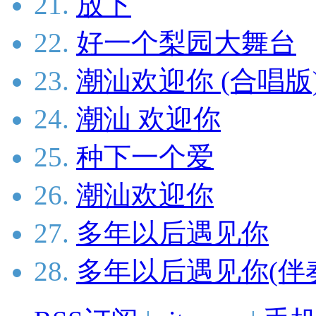
21.
放下
22.
好一个梨园大舞台
23.
潮汕欢迎你 (合唱版
24.
潮汕 欢迎你
25.
种下一个爱
26.
潮汕欢迎你
27.
多年以后遇见你
28.
多年以后遇见你(伴