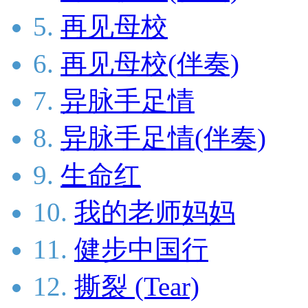
5.
再见母校
6.
再见母校(伴奏)
7.
异脉手足情
8.
异脉手足情(伴奏)
9.
生命红
10.
我的老师妈妈
11.
健步中国行
12.
撕裂 (Tear)