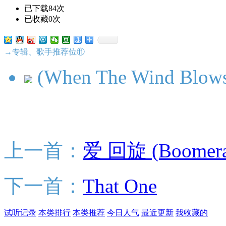
已下载84次
已收藏0次
→专辑、歌手推荐位⑪
(When The Wind Blows)
上一首：
爱 回旋 (Boomera
下一首：
That One
试听记录
本类排行
本类推荐
今日人气
最近更新
我收藏的