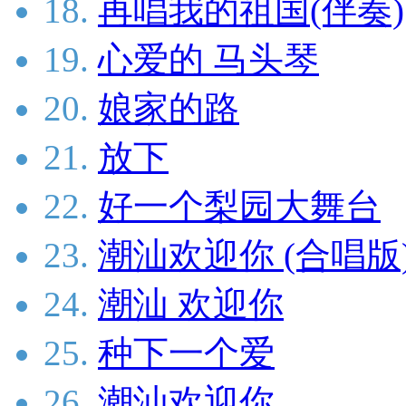
18.
再唱我的祖国(伴奏)
19.
心爱的 马头琴
20.
娘家的路
21.
放下
22.
好一个梨园大舞台
23.
潮汕欢迎你 (合唱版
24.
潮汕 欢迎你
25.
种下一个爱
26.
潮汕欢迎你