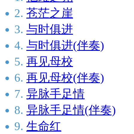
2.
苍茫之崖
3.
与时俱进
4.
与时俱进(伴奏)
5.
再见母校
6.
再见母校(伴奏)
7.
异脉手足情
8.
异脉手足情(伴奏)
9.
生命红