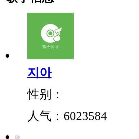
지아
性别：
人气：
6023584