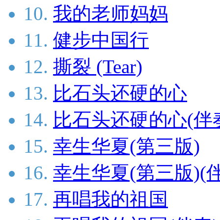
10.
我的老师妈妈
11.
健步中国行
12.
撕裂 (Tear)
13.
比石头还硬的心
14.
比石头还硬的心(伴
15.
幸生华夏(第三版)
16.
幸生华夏(第三版)(
17.
再唱我的祖国