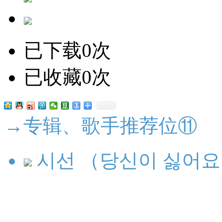
已下载0次
已收藏0次
→专辑、歌手推荐位⑪
시선 （당신이 싫어요