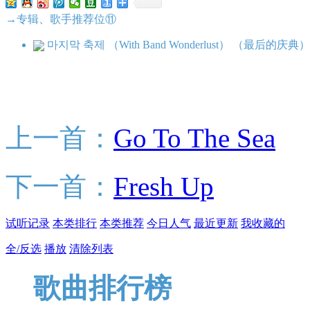
→专辑、歌手推荐位⑪
마지막 축제 （With Band Wonderlust） （最后的庆典）
上一首：
Go To The Sea
下一首：
Fresh Up
试听记录
本类排行
本类推荐
今日人气
最近更新
我收藏的
全/反选
播放
清除列表
歌曲排行榜