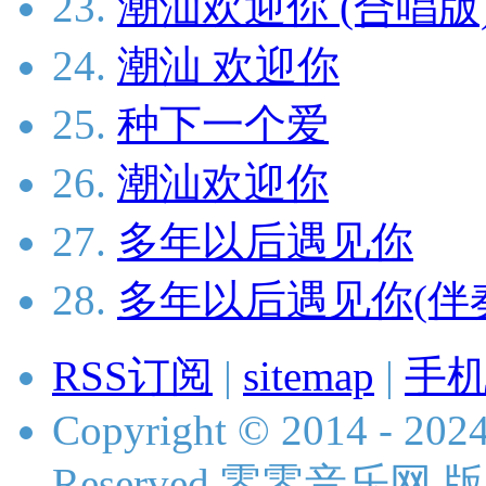
23.
潮汕欢迎你 (合唱版
24.
潮汕 欢迎你
25.
种下一个爱
26.
潮汕欢迎你
27.
多年以后遇见你
28.
多年以后遇见你(伴
RSS订阅
|
sitemap
|
手
Copyright © 2014 - 2024
Reserved 零零音乐网