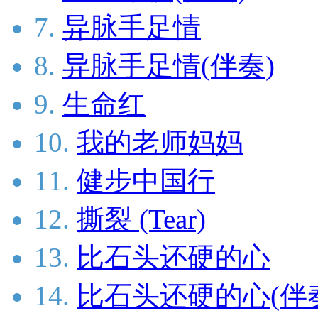
7.
异脉手足情
8.
异脉手足情(伴奏)
9.
生命红
10.
我的老师妈妈
11.
健步中国行
12.
撕裂 (Tear)
13.
比石头还硬的心
14.
比石头还硬的心(伴