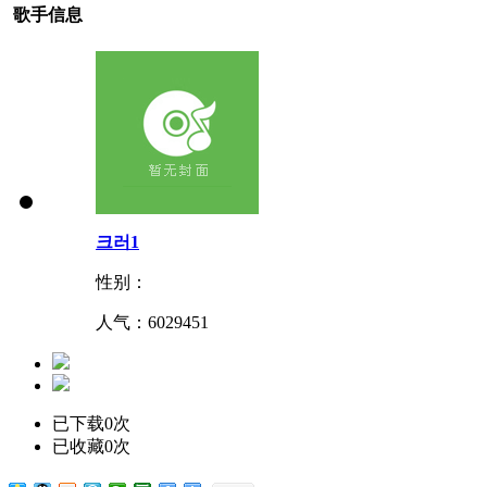
歌手信息
크러1
性别：
人气：
6029451
已下载0次
已收藏0次