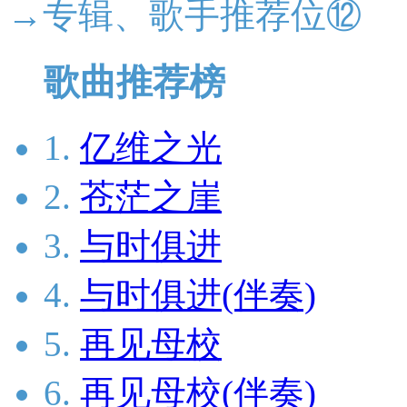
→专辑、歌手推荐位⑫
歌曲推荐榜
1.
亿维之光
2.
苍茫之崖
3.
与时俱进
4.
与时俱进(伴奏)
5.
再见母校
6.
再见母校(伴奏)