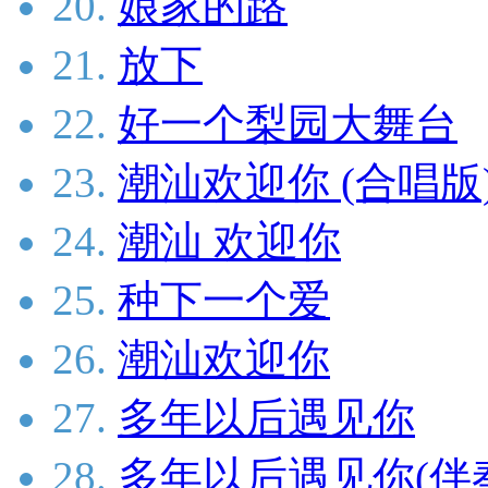
20.
娘家的路
21.
放下
22.
好一个梨园大舞台
23.
潮汕欢迎你 (合唱版
24.
潮汕 欢迎你
25.
种下一个爱
26.
潮汕欢迎你
27.
多年以后遇见你
28.
多年以后遇见你(伴