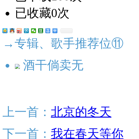
已收藏0次
→专辑、歌手推荐位⑪
酒干倘卖无
上一首：
北京的冬天
下一首：
我在春天等你