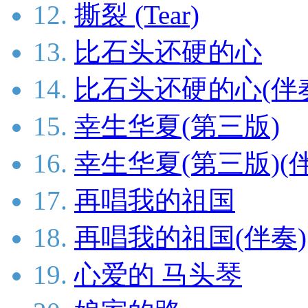
12.
撕裂 (Tear)
13.
比石头还硬的心
14.
比石头还硬的心(伴
15.
幸生华夏(第三版)
16.
幸生华夏(第三版)(
17.
再唱我的祖国
18.
再唱我的祖国(伴奏)
19.
心爱的 马头琴