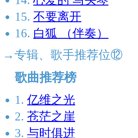
15.
不要离开
16.
白狐 （伴奏）
→专辑、歌手推荐位⑫
歌曲推荐榜
1.
亿维之光
2.
苍茫之崖
3.
与时俱进