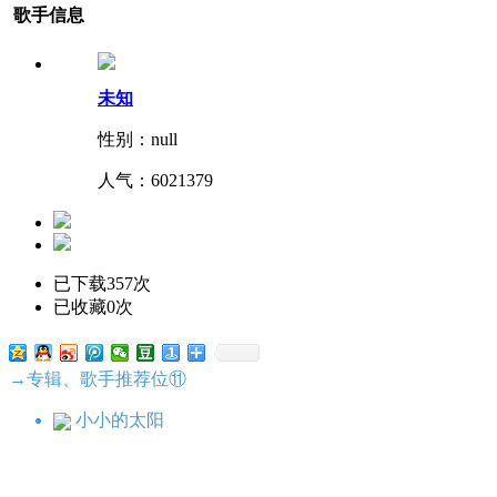
歌手信息
未知
性别：null
人气：
6021379
已下载357次
已收藏0次
→专辑、歌手推荐位⑪
小小的太阳