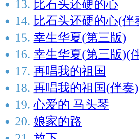
13.
比石头还硬的心
14.
比石头还硬的心(伴
15.
幸生华夏(第三版)
16.
幸生华夏(第三版)(
17.
再唱我的祖国
18.
再唱我的祖国(伴奏)
19.
心爱的 马头琴
20.
娘家的路
21.
放下