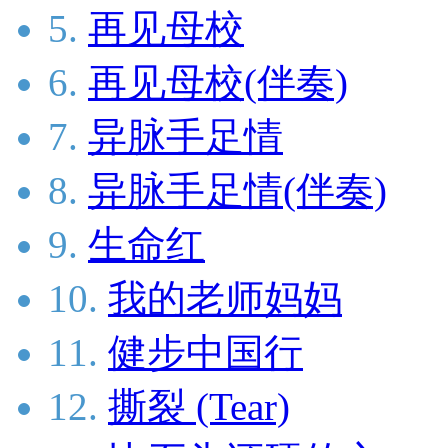
5.
再见母校
6.
再见母校(伴奏)
7.
异脉手足情
8.
异脉手足情(伴奏)
9.
生命红
10.
我的老师妈妈
11.
健步中国行
12.
撕裂 (Tear)