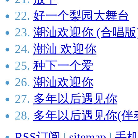
22.
好一个梨园大舞台
23.
潮汕欢迎你 (合唱版
24.
潮汕 欢迎你
25.
种下一个爱
26.
潮汕欢迎你
27.
多年以后遇见你
28.
多年以后遇见你(伴
RSS订阅
|
sitemap
|
手