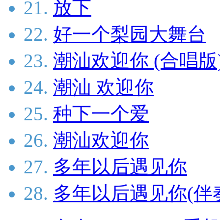
21.
放下
22.
好一个梨园大舞台
23.
潮汕欢迎你 (合唱版
24.
潮汕 欢迎你
25.
种下一个爱
26.
潮汕欢迎你
27.
多年以后遇见你
28.
多年以后遇见你(伴