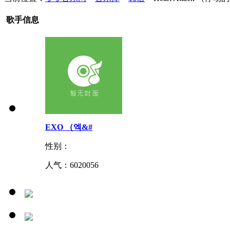
歌手信息
EXO （엑&#
性别：
人气：
6020056