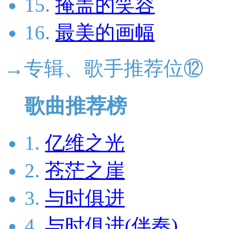
15.
掩盖的笑容
16.
最美的画幅
→专辑、歌手推荐位⑫
歌曲推荐榜
1.
亿维之光
2.
苍茫之崖
3.
与时俱进
4.
与时俱进(伴奏)