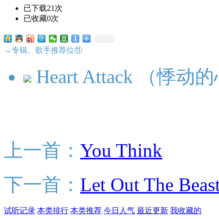
已下载21次
已收藏0次
→专辑、歌手推荐位⑪
Heart Attack （悸动
上一首：
You Think
下一首：
Let Out The 
试听记录
本类排行
本类推荐
今日人气
最近更新
我收藏的