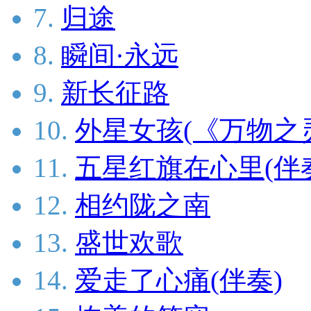
7.
归途
8.
瞬间·永远
9.
新长征路
10.
外星女孩(《万物之
11.
五星红旗在心里(伴
12.
相约陇之南
13.
盛世欢歌
14.
爱走了心痛(伴奏)