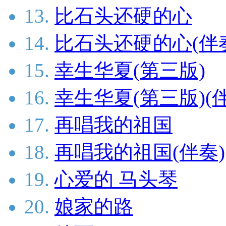
13.
比石头还硬的心
14.
比石头还硬的心(伴
15.
幸生华夏(第三版)
16.
幸生华夏(第三版)(
17.
再唱我的祖国
18.
再唱我的祖国(伴奏)
19.
心爱的 马头琴
20.
娘家的路