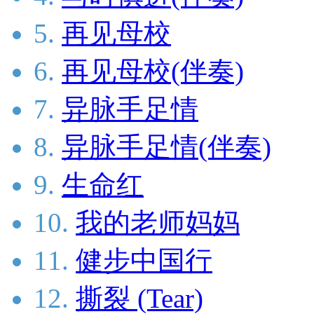
5.
再见母校
6.
再见母校(伴奏)
7.
异脉手足情
8.
异脉手足情(伴奏)
9.
生命红
10.
我的老师妈妈
11.
健步中国行
12.
撕裂 (Tear)