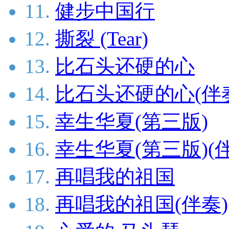
11.
健步中国行
12.
撕裂 (Tear)
13.
比石头还硬的心
14.
比石头还硬的心(伴
15.
幸生华夏(第三版)
16.
幸生华夏(第三版)(
17.
再唱我的祖国
18.
再唱我的祖国(伴奏)