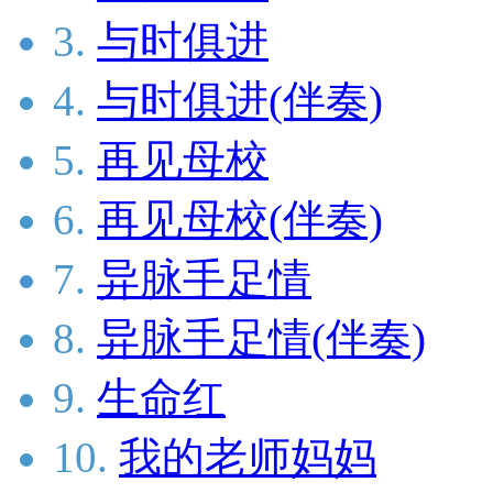
3.
与时俱进
4.
与时俱进(伴奏)
5.
再见母校
6.
再见母校(伴奏)
7.
异脉手足情
8.
异脉手足情(伴奏)
9.
生命红
10.
我的老师妈妈