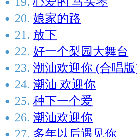
19.
心爱的 马头琴
20.
娘家的路
21.
放下
22.
好一个梨园大舞台
23.
潮汕欢迎你 (合唱版
24.
潮汕 欢迎你
25.
种下一个爱
26.
潮汕欢迎你
27.
多年以后遇见你