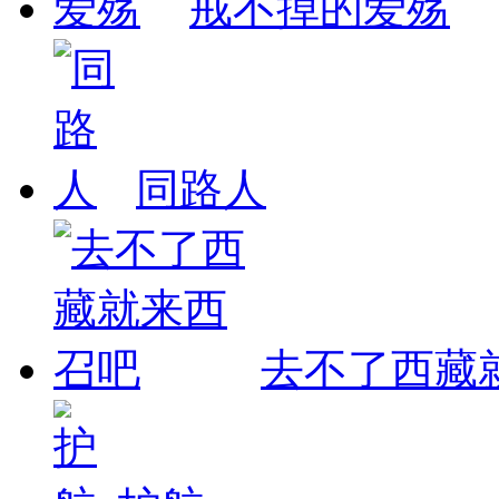
戒不掉的爱殇
同路人
去不了西藏