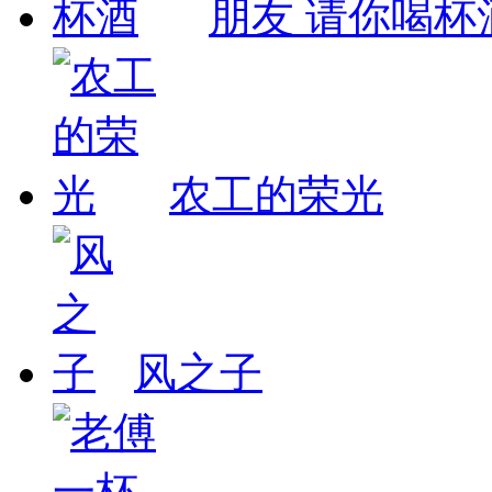
朋友 请你喝杯
农工的荣光
风之子