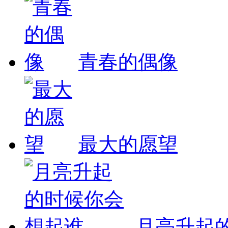
青春的偶像
最大的愿望
月亮升起