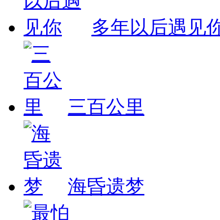
多年以后遇见
三百公里
海昏遗梦