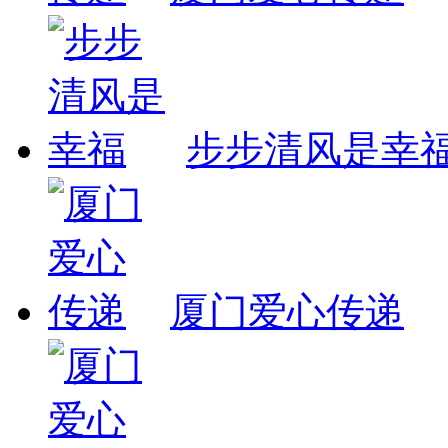
步步清风是幸
厦门爱心传递