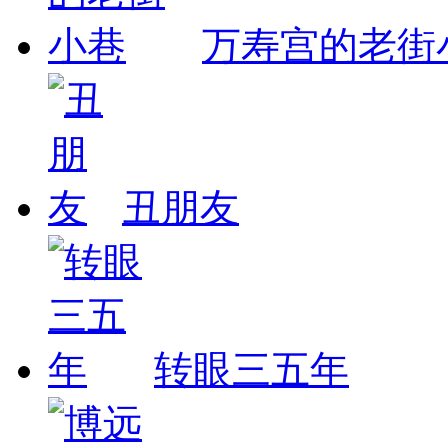
万寿宫的老街
丑朋友
转眼三五年