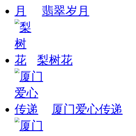
翡翠岁月
梨树花
厦门爱心传递