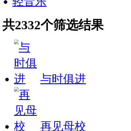
轻音乐
共2332个筛选结果
与时俱进
再见母校