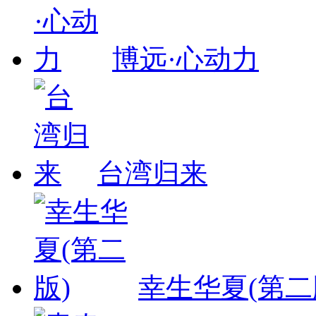
博远·心动力
台湾归来
幸生华夏(第二