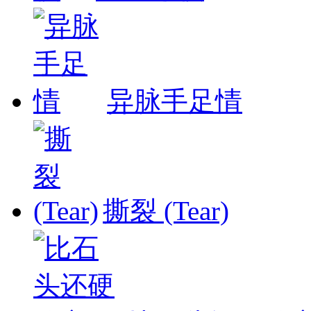
异脉手足情
撕裂 (Tear)