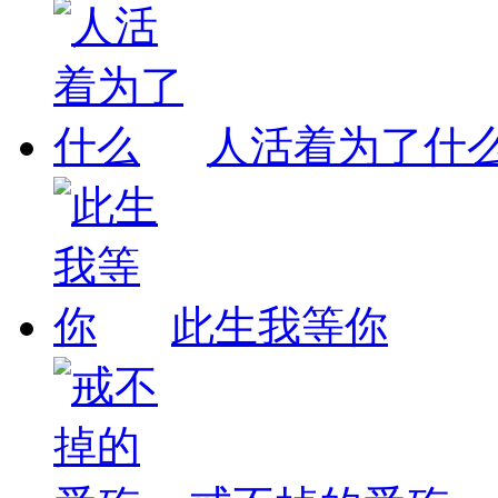
人活着为了什
此生我等你