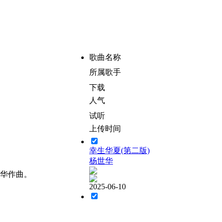
歌曲名称
所属歌手
下载
人气
试听
上传时间
幸生华夏(第二版)
杨世华
世华作曲。
2025-06-10