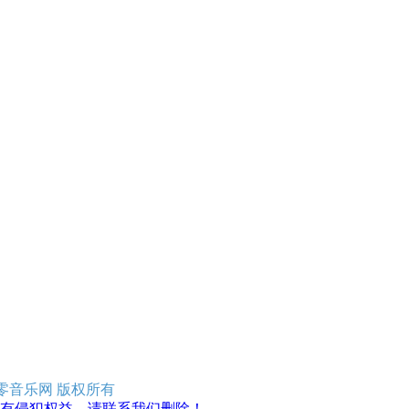
erved 零零音乐网 版权所有
有侵犯权益，请联系我们删除！