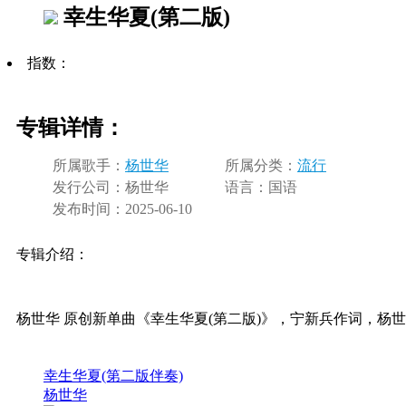
幸生华夏(第二版)
指数：
专辑详情：
所属歌手：
杨世华
所属分类：
流行
发行公司：
杨世华
语言：
国语
发布时间：
2025-06-10
专辑介绍：
杨世华 原创新单曲《幸生华夏(第二版)》，宁新兵作词，杨
幸生华夏(第二版伴奏)
杨世华