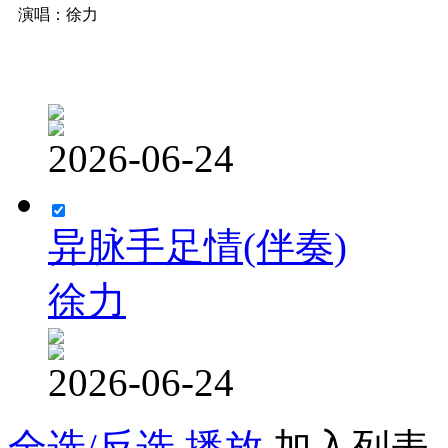
演唱：徐力
2026-06-24
异脉手足情(伴奏)
徐力
2026-06-24
全选/反选
播放
加入列表