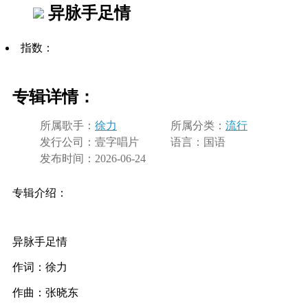
异脉手足情
指数：
专辑详情：
所属歌手：
徐力
所属分类：
流行
发行公司：
壹字唱片
语言：
国语
发布时间：
2026-06-24
专辑介绍：
异脉手足情
作词：徐力
作曲：张晓东