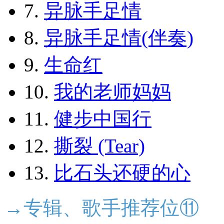
7.
异脉手足情
8.
异脉手足情(伴奏)
9.
生命红
10.
我的老师妈妈
11.
健步中国行
12.
撕裂 (Tear)
13.
比石头还硬的心
→专辑、歌手推荐位⑪