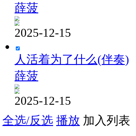
薛菠
2025-12-15
人活着为了什么(伴奏)
薛菠
2025-12-15
全选/反选
播放
加入列表