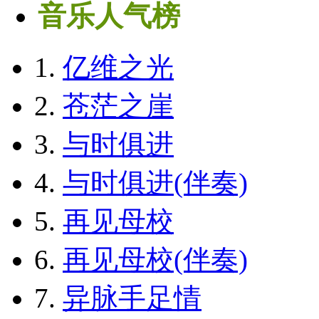
音乐人气榜
1.
亿维之光
2.
苍茫之崖
3.
与时俱进
4.
与时俱进(伴奏)
5.
再见母校
6.
再见母校(伴奏)
7.
异脉手足情