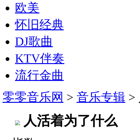
欧美
怀旧经典
DJ歌曲
KTV伴奏
流行金曲
零零音乐网
>
音乐专辑
>
人活着为了什么