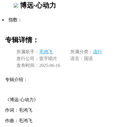
博远·心动力
指数：
专辑详情：
所属歌手：
毛鸿飞
所属分类：
流行
发行公司：
壹字唱片
语言：
国语
发布时间：
2025-06-16
专辑介绍：
《博远·心动力》
作词：毛鸿飞
作曲：毛鸿飞