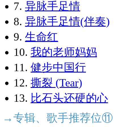
7.
异脉手足情
8.
异脉手足情(伴奏)
9.
生命红
10.
我的老师妈妈
11.
健步中国行
12.
撕裂 (Tear)
13.
比石头还硬的心
→专辑、歌手推荐位⑪