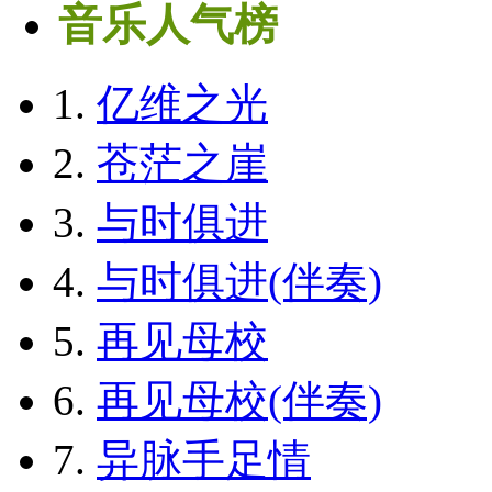
音乐人气榜
1.
亿维之光
2.
苍茫之崖
3.
与时俱进
4.
与时俱进(伴奏)
5.
再见母校
6.
再见母校(伴奏)
7.
异脉手足情