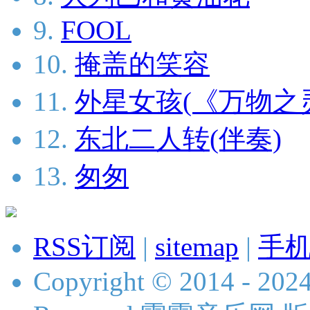
9.
FOOL
10.
掩盖的笑容
11.
外星女孩(《万物之
12.
东北二人转(伴奏)
13.
匆匆
RSS订阅
|
sitemap
|
手
Copyright © 2014 - 2024