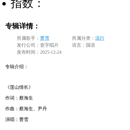
指数：
专辑详情：
所属歌手：
曹雪
所属分类：
流行
发行公司：
壹字唱片
语言：
国语
发布时间：
2025-12-24
专辑介绍：
《莲山情长》
作词：蔡海生
作曲：蔡海生、尹丹
演唱：曹雪