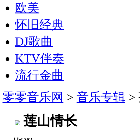
欧美
怀旧经典
DJ歌曲
KTV伴奏
流行金曲
零零音乐网
>
音乐专辑
>
莲山情长